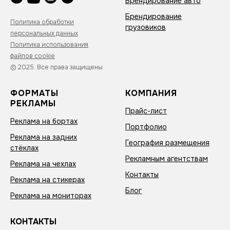
Брендирование авто
Брендирование
Политика обработки
грузовиков
персональных данных
Политика использования
файлов cookie
© 2025. Все права защищены
ФОРМАТЫ
КОМПАНИЯ
РЕКЛАМЫ
Прайс-лист
Реклама на бортах
Портфолио
Реклама на задних
География размещения
стёклах
Рекламным агентствам
Реклама на чехлах
Контакты
Реклама на стикерах
Блог
Реклама на мониторах
КОНТАКТЫ