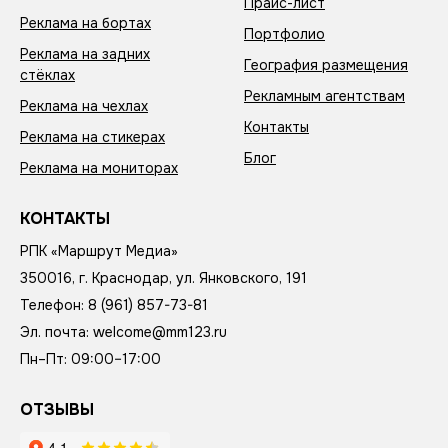
Прайс-лист
Реклама на бортах
Портфолио
Реклама на задних
География размещения
стёклах
Рекламным агентствам
Реклама на чехлах
Контакты
Реклама на стикерах
Блог
Реклама на мониторах
КОНТАКТЫ
РПК «Маршрут Медиа»
350016
,
г. Краснодар
,
ул. Янковского, 191
Телефон:
8 (961) 857-73-81
Эл. почта:
welcome@mm123.ru
Пн–Пт: 09:00–17:00
ОТЗЫВЫ